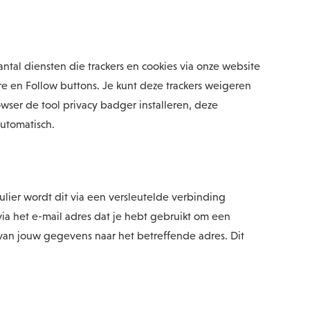
tal diensten die trackers en cookies via onze website
re en Follow buttons. Je kunt deze trackers weigeren
owser de tool privacy badger installeren, deze
utomatisch.
lier wordt dit via een versleutelde verbinding
a het e-mail adres dat je hebt gebruikt om een
 van jouw gegevens naar het betreffende adres. Dit