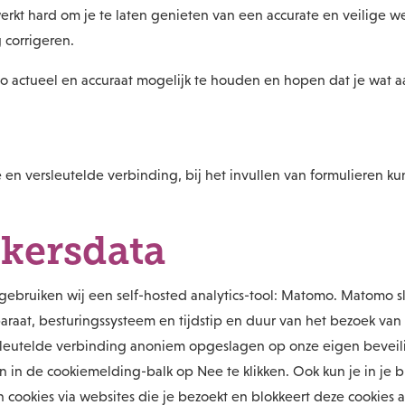
t hard om je te laten genieten van een accurate en veilige websi
 corrigeren.
 actueel en accuraat mogelijk te houden en hopen dat je wat a
en versleutelde verbinding, bij het invullen van formulieren kun
kersdata
gebruiken wij een self-hosted analytics-tool: Matomo. Matomo 
paraat, besturingssysteem en tijdstip en duur van het bezoek va
eutelde verbinding anoniem opgeslagen op onze eigen beveilig
n in de cookiemelding-balk op Nee te klikken. Ook kun je in je b
cookies via websites die je bezoekt en blokkeert deze cookies a