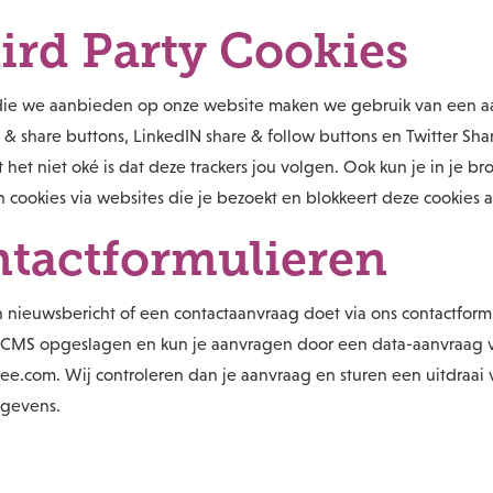
ird Party Cookies
 die we aanbieden op onze website maken we gebruik van een aan
 & share buttons, LinkedIN share & follow buttons en Twitter Sha
het niet oké is dat deze trackers jou volgen. Ook kun je in je br
cookies via websites die je bezoekt en blokkeert deze cookies a
tactformulieren
 nieuwsbericht of een contactaanvraag doet via ons contactformu
 CMS opgeslagen en kun je aanvragen door een data-aanvraag vi
ee.com. Wij controleren dan je aanvraag en sturen een uitdraai
egevens.