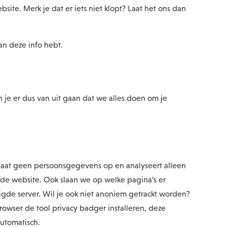
te. Merk je dat er iets niet klopt? Laat het ons dan
an deze info hebt.
 je er dus van uit gaan dat we alles doen om je
slaat geen persoonsgegevens op en analyseert alleen
n de website. Ook slaan we op welke pagina’s er
de server. Wil je ook niet anoniem getrackt worden?
rowser de tool privacy badger installeren, deze
utomatisch.