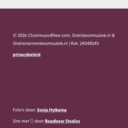
© 2026 Choirmusic4free.com, Gratiskoormuziek.nl &
Gratismannenkoormuziek.nl | Kvk: 14048140
privacybeleid
Sonja Hylkema
Foto’s door:
Roadbear Studios
Site met
door