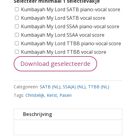
Selecteer minimaal 1 selectievakje
Kumbayah My Lord SATB piano-vocal score
Kumbayah My Lord SATB vocal score
Kumbayah My Lord SSAA piano-vocal score
Kumbayah My Lord SSAA vocal score
Kumbayah My Lord TTBB piano-vocal score
Kumbayah My Lord TTBB vocal score
Download geselecteerde
Categorieën:
SATB (NL)
,
SSA(A) (NL)
,
TTBB (NL)
Tags:
Christelijk
,
Kerst
,
Pasen
Beschrijving