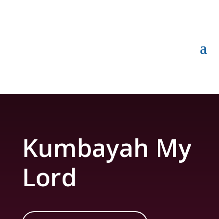
Kumbayah My
Lord