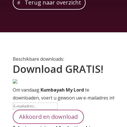
Terug naar overzicht
Beschikbare downloads:
Download GRATIS!
Om vandaag
Kumbayah My Lord
te
downloaden, voert u gewoon uw e-mailadres in!
Akkoord en download